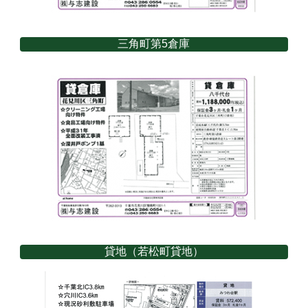
三角町第5倉庫
貸地（若松町貸地）