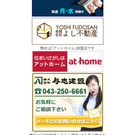
弊社は｢アットホーム｣加盟店です