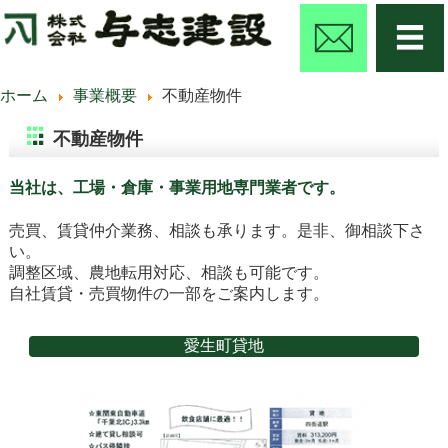
ホーム
事業概要
不動産物件
不動産物件
当社は、工場・倉庫・事業用地専門業者です。
売買、賃貸仲介業務、相談も承ります。是非、御相談下さ
い。
調整区域、農地転用対応、相談も可能です。
自社賃貸・売買物件の一部をご案内します。
愛生町貸地