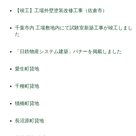
【竣工】工場外壁塗装改修工事（佐倉市）
千葉市内 工場敷地内にて試験室新築工事が竣工しまし
た
「日鉄物産システム建築」バナーを掲載しました
愛生町貸地
千種町貸地
犢橋町貸地
長沼原町貸地