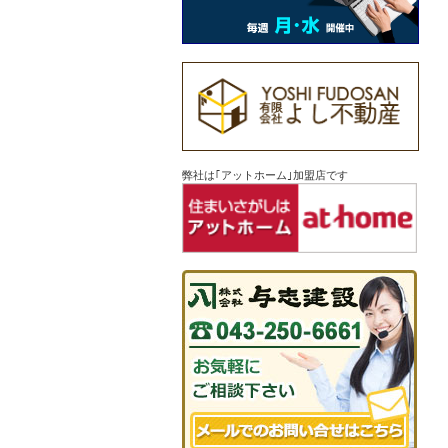
弊社は｢アットホーム｣加盟店です