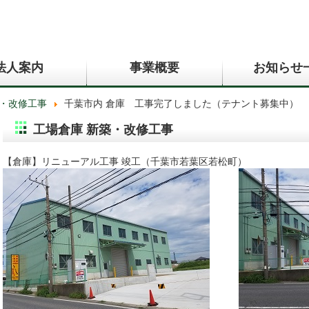
法人案内
事業概要
お知らせ
築・改修工事
千葉市内 倉庫 工事完了しました（テナント募集中）
工場倉庫 新築・改修工事
【倉庫】リニューアル工事 竣工（千葉市若葉区若松町）